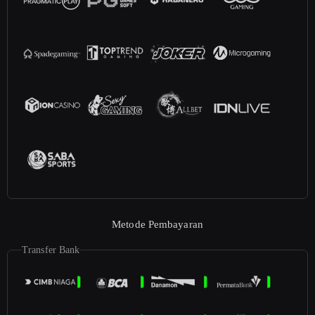
Metode Pembayaran
Transfer Bank