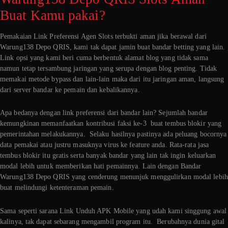
Buat Kamu pakai?
Pemakaian Link Preferensi Agen Slots terbukti aman jika berawal dari
Warung138 Depo QRIS, kami tak dapat jamin buat bandar betting yang lain.
Link opsi yang kami beri cuma berbentuk alamat blog yang tidak sama
namun tetap tersambung jaringan yang serupa dengan blog penting. Tidak
memakai metode bypass dan lain-lain maka dari itu jaringan aman, langsung
dari server bandar ke pemain dan kebalikannya.
Apa bedanya dengan link preferensi dari bandar lain? Sejumlah bandar
kemungkinan memanfaatkan kontribusi faksi ke-3 buat tembus blokir yang
pemerintahan melakukannya. Selaku hasilnya pastinya ada peluang bocornya
data pemakai atau justru masuknya virus ke feature anda. Rata-rata jasa
tembus blokir itu gratis serta banyak bandar yang lain tak ingin keluarkan
modal lebih untuk memberikan hati pemainnya. Lain dengan Bandar
Warung138 Depo QRIS yang cenderung menunjuk menggulirkan modal lebih
buat melindungi ketenteraman pemain.
Sama seperti sarana Link Unduh APK Mobile yang udah kami singgung awal
kalinya, tak dapat sebarang mengambil program itu. Berubahnya dunia gital