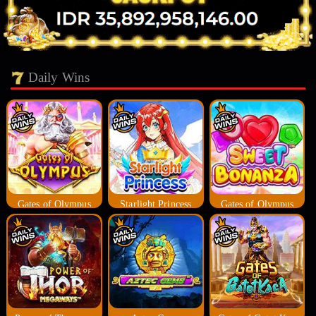
Daily Wins
Gates of Olympus
Starlight Princess
Gates of Olympus