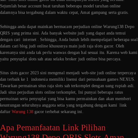
Sejumlah besar account buat taruhan beberapa model taruhan online
dalamnya bisa tergabung dalam waktu cepat, Amat gampang serta gratis.
Sehingga anda dapat mainkan bermacam perjudian online Warung138 Depo
QRIS yang prima sini. Ada banyak website judi yang dapat anda temui
dengan cari internet . Sehingga, Anda butuh lebih mempelajari beberapa soal
dalam cari blog judi online khususnya main judi raja slots gacor. Oleh
karenanya sini anda tak perlu waswas dengan hal sesuai itu. Karena web kami
yaitu penyuplai slots sah atau selaku broker judi online bisa percaya.
Situs slots gacor 2023 sini mengenal menjadi web-site judi online terpercaya
dan terbaik ke 1 indonesia memiliki lisensi dari perusahaan games NEXUS.
Tawarkan permainan situs raja slots sah terkomplet dengan uang rupiah asli.
Jadi situs perjudian slots online terkomplet, Ini punyai beberapa ratus
permainan serta penyuplai yang bisa kamu permainkan dan akan memberi
keuntungan seluruhnya anggota setia yang tergabung dengan kami link
daftar
Warung 138
gacor terhebat sekarang ini.
Apa Pemanfaatan Link Pilihan
Warung138 Depo QRIS Slots Aman