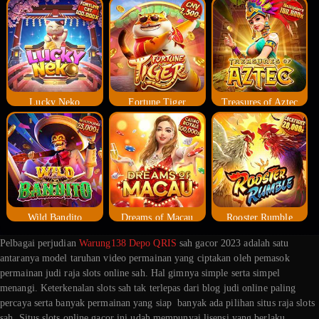
Lucky Neko
Fortune Tiger
Treasures of Aztec
Wild Bandito
Dreams of Macau
Rooster Rumble
Pelbagai perjudian
Warung138 Depo QRIS
sah gacor 2023 adalah satu
antaranya model taruhan video permainan yang ciptakan oleh pemasok
permainan judi raja slots online sah. Hal gimnya simple serta simpel
menangi. Keterkenalan slots sah tak terlepas dari blog judi online paling
percaya serta banyak permainan yang siap banyak ada pilihan situs raja slots
sah. Situs slots online gacor ini udah mempunyai lisensi yang berlaku.