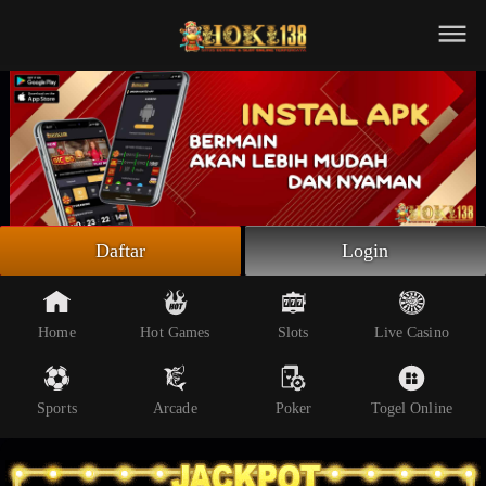
Beranda
Slot Online
Live Casino
Sportsbook
Arcade
Togel Online
Daftar
Login
Poker
Whatsapp
Home
Hot Games
Slots
Live Casino
Telegram
Sports
Arcade
Poker
Togel Online
Livechat