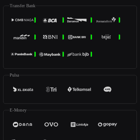
Transfer Bank
Pulsa
E-Money