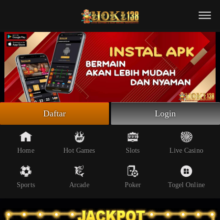
Beranda
Slot Online
Live Casino
Sportsbook
Arcade
Togel Online
Daftar
Login
Poker
Whatsapp
Home
Hot Games
Slots
Live Casino
Telegram
Sports
Arcade
Poker
Togel Online
Livechat