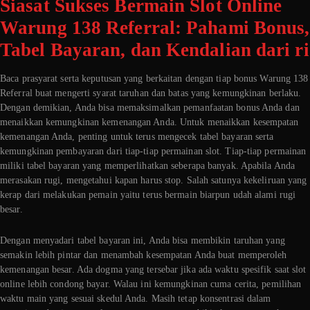
Siasat Sukses Bermain Slot Online
Warung 138 Referral: Pahami Bonus,
Tabel Bayaran, dan Kendalian dari ri
Baca prasyarat serta keputusan yang berkaitan dengan tiap bonus Warung 138
Referral buat mengerti syarat taruhan dan batas yang kemungkinan berlaku.
Dengan demikian, Anda bisa memaksimalkan pemanfaatan bonus Anda dan
menaikkan kemungkinan kemenangan Anda. Untuk menaikkan kesempatan
kemenangan Anda, penting untuk terus mengecek tabel bayaran serta
kemungkinan pembayaran dari tiap-tiap permainan slot. Tiap-tiap permainan
miliki tabel bayaran yang memperlihatkan seberapa banyak. Apabila Anda
merasakan rugi, mengetahui kapan harus stop. Salah satunya kekeliruan yang
kerap dari melakukan pemain yaitu terus bermain biarpun udah alami rugi
besar.
Dengan menyadari tabel bayaran ini, Anda bisa membikin taruhan yang
semakin lebih pintar dan menambah kesempatan Anda buat memperoleh
kemenangan besar. Ada dogma yang tersebar jika ada waktu spesifik saat slot
online lebih condong bayar. Walau ini kemungkinan cuma cerita, pemilihan
waktu main yang sesuai skedul Anda. Masih tetap konsentrasi dalam