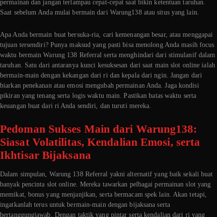
permainan dan jangan terlampau cepat-cepat saat bikin ketentuan taruhan.
Saat sebelum Anda mulai bermain dari Warung138 atau situs yang lain.
Apa Anda bermain buat bersuka-ria, cari kemenangan besar, atau menggapai
tujuan tersendiri? Punya maksud yang pasti bisa menolong Anda masih focus
waktu bermain Warung 138 Referral serta menghindari dari stimulanif dalam
taruhan. Satu dari antaranya kunci kesuksesan dari saat main slot online ialah
bermain-main dengan kekangan dari ri dan kepala dari ngin. Jangan dari
biarkan penekanan atau emosi mengubah permainan Anda. Jaga kondisi
pikiran yang tenang serta logis waktu main. Pastikan batas waktu serta
keuangan buat dari ri Anda sendiri, dan turuti mereka.
Pedoman Sukses Main dari Warung138:
Siasat Volatilitas, Kendalian Emosi, serta
Ikhtisar Bijaksana
Dalam simpulan, Warung 138 Referral yakni alternatif yang baik sekali buat
banyak pencinta slot online. Mereka tawarkan pelbagai permainan slot yang
memikat, bonus yang menjanjikan, serta bermacam spek lain. Akan tetapi,
ingatkanlah terus untuk bermain-main dengan bijaksana serta
bertanggungjawab. Dengan taktik yang pintar serta kendalian dari ri yang