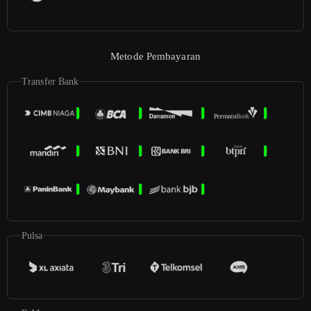
Metode Pembayaran
Transfer Bank
Pulsa