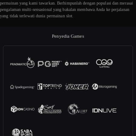
permainan yang kami tawarkan. Berhimpunlah dengan populasi dan merasai
pengalaman multi-sensasional yang bakalan membawa Anda ke perjalanan
yang tidak terlewati dunia permainan slot.
Penyedia Games