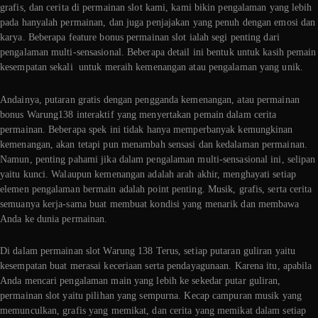
grafis, dan cerita di permainan slot kami, kami bikin pengalaman yang lebih
pada hanyalah permainan, dan juga penjajakan yang penuh dengan emosi dan
karya. Beberapa feature bonus permainan slot ialah segi penting dari
pengalaman multi-sensasional. Beberapa detail ini bentuk untuk kasih pemain
kesempatan sekali untuk meraih kemenangan atau pengalaman yang unik.
Andainya, putaran gratis dengan pengganda kemenangan, atau permainan
bonus Warung138 interaktif yang menyertakan pemain dalam cerita
permainan. Beberapa spek ini tidak hanya memperbanyak kemungkinan
kemenangan, akan tetapi pun menambah sensasi dan kedalaman permainan.
Namun, penting pahami jika dalam pengalaman multi-sensasional ini, selipan
yaitu kunci. Walaupun kemenangan adalah arah akhir, menghayati setiap
elemen pengalaman bermain adalah point penting. Musik, grafis, serta cerita
semuanya kerja-sama buat membuat kondisi yang menarik dan membawa
Anda ke dunia permainan.
Di dalam permainan slot Warung 138 Terus, setiap putaran guliran yaitu
kesempatan buat merasai keceriaan serta pendayagunaan. Karena itu, apabila
Anda mencari pengalaman main yang lebih ke sekedar putar guliran,
permainan slot yaitu pilihan yang sempurna. Kecap campuran musik yang
memunculkan, grafis yang memikat, dan cerita yang memikat dalam setiap