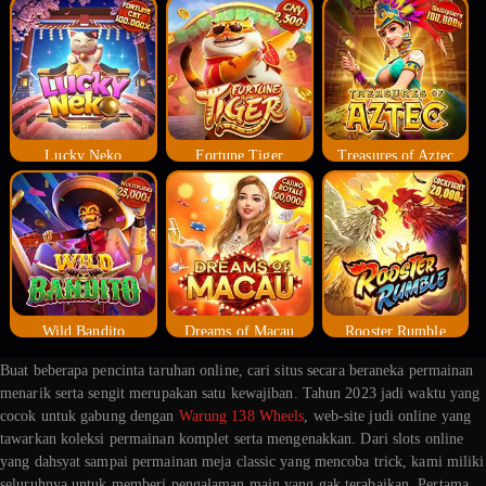
Lucky Neko
Fortune Tiger
Treasures of Aztec
Wild Bandito
Dreams of Macau
Rooster Rumble
Buat beberapa pencinta taruhan online, cari situs secara beraneka permainan
menarik serta sengit merupakan satu kewajiban. Tahun 2023 jadi waktu yang
cocok untuk gabung dengan
Warung 138 Wheels
, web-site judi online yang
tawarkan koleksi permainan komplet serta mengenakkan. Dari slots online
yang dahsyat sampai permainan meja classic yang mencoba trick, kami miliki
seluruhnya untuk memberi pengalaman main yang gak terabaikan. Pertama