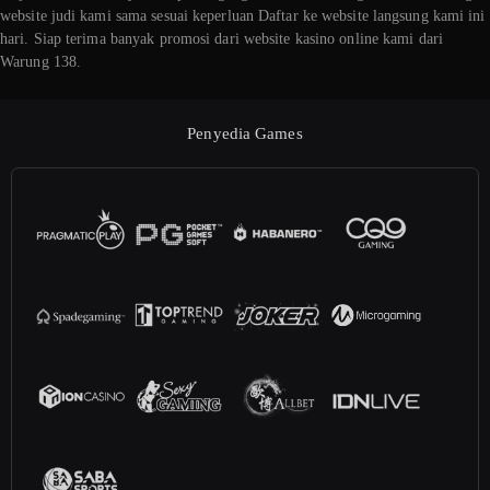
website judi kami sama sesuai keperluan Daftar ke website langsung kami ini
hari. Siap terima banyak promosi dari website kasino online kami dari
Warung 138.
Penyedia Games