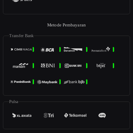
Metode Pembayaran
Transfer Bank
Pulsa