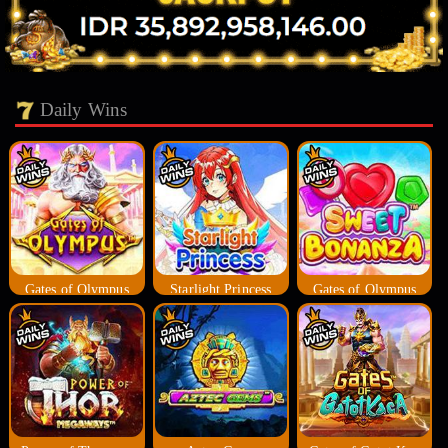
Daily Wins
Gates of Olympus
Starlight Princess
Gates of Olympus