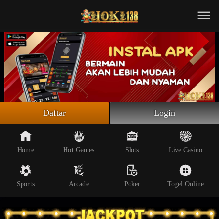
Beranda
Slot Online
Live Casino
Sportsbook
Arcade
Togel Online
Daftar
Login
Poker
Whatsapp
Home
Hot Games
Slots
Live Casino
Telegram
Sports
Arcade
Poker
Togel Online
Livechat