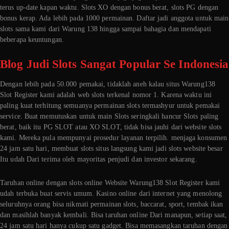
terus up-date kapan waktu. Slots XO dengan bonus berat, slots PG dengan
bonus kerap. Ada lebih pada 1000 permainan. Daftar jadi anggota untuk main
slots sama kami dari Warung 138 hingga sampai bahagia dan mendapati
beberapa keuntungan.
Blog Judi Slots Sangat Popular Se Indonesia
Dengan lebih pada 50.000 pemakai, tidaklah aneh kalau situs Warung138
Slot Register kami adalah web slots terkenal nomor 1. Karena waktu ini
paling kuat terhitung semuanya permainan slots termashyur untuk pemakai
service. Buat memutuskan untuk main Slots seringkali hancur Slots paling
berat, baik itu PG SLOT atau XO SLOT, tidak bisa jauhi dari website slots
kami. Mereka pula mempunyai prosedur layanan terpilih. menjaga konsumen
24 jam satu hari, membuat slots situs langsung kami jadi slots website besar
Itu udah Dari terima oleh mayoritas penjudi dan investor sekarang.
Taruhan online dengan slots online Website Warung138 Slot Register kami
udah terbuka buat servis umum. Kasino online dari internet yang menolong
seluruhnya orang bisa nikmati permainan slots, baccarat, sport, tembak ikan
dan masihlah banyak kembali. Bisa taruhan online Dari manapun, setiap saat,
24 jam satu hari hanya cukup satu gadget. Bisa memasangkan taruhan dengan